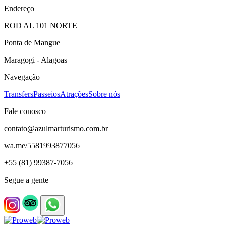
Endereço
ROD AL 101 NORTE
Ponta de Mangue
Maragogi - Alagoas
Navegação
Transfers
Passeios
Atrações
Sobre nós
Fale conosco
contato@azulmarturismo.com.br
wa.me/5581993877056
+55 (81) 99387-7056
Segue a gente